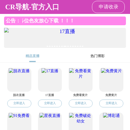
小黄书
小黄书
小黄书总览
师资队伍
党建工作
教学
小黄书
>
党